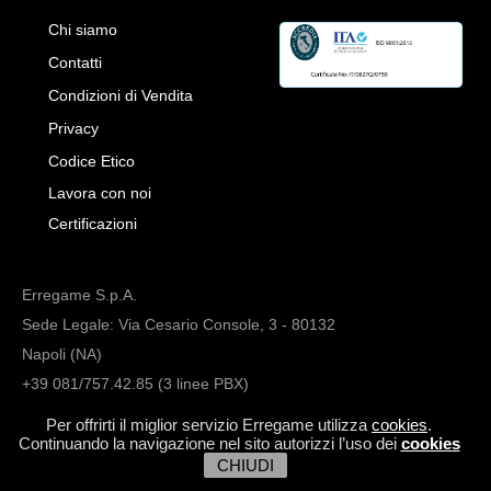
Chi siamo
Contatti
Condizioni di Vendita
Privacy
Codice Etico
Lavora con noi
Certificazioni
Erregame S.p.A.
Sede Legale: Via Cesario Console, 3 - 80132
Napoli (NA)
+39 081/757.42.85 (3 linee PBX)
info@erregame.com
Per offrirti il miglior servizio Erregame utilizza
cookies
.
Continuando la navigazione nel sito autorizzi l’uso dei
cookies
CHIUDI