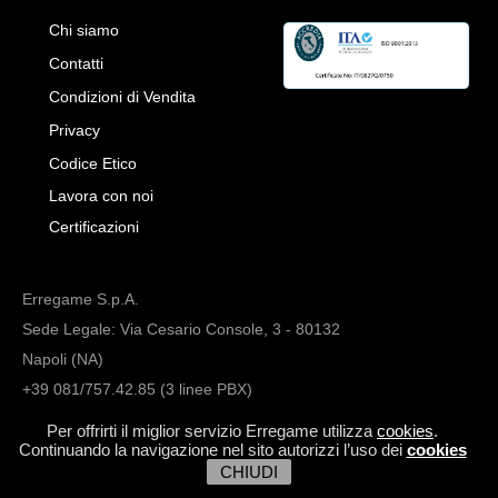
Chi siamo
Contatti
Condizioni di Vendita
Privacy
Codice Etico
Lavora con noi
Certificazioni
Erregame S.p.A.
Sede Legale: Via Cesario Console, 3 - 80132
Napoli (NA)
+39 081/757.42.85 (3 linee PBX)
info@erregame.com
Per offrirti il miglior servizio Erregame utilizza
cookies
.
Continuando la navigazione nel sito autorizzi l’uso dei
cookies
CHIUDI