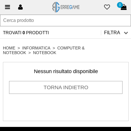
0
TROVATI
0
PRODOTTI
FILTRA
HOME
>
INFORMATICA
>
COMPUTER &
NOTEBOOK
>
NOTEBOOK
Nessun risultato disponibile
TORNA INDIETRO