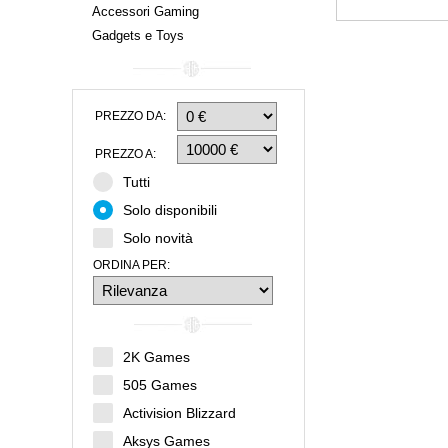
Accessori Gaming
Gadgets e Toys
PREZZO DA:
PREZZO A:
Tutti
Solo disponibili
Solo novità
ORDINA PER:
2K Games
505 Games
Activision Blizzard
Aksys Games