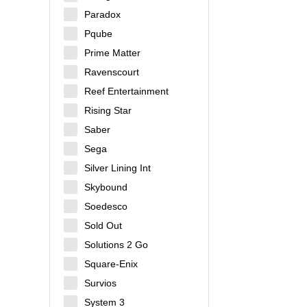
Paradox
Pqube
Prime Matter
Ravenscourt
Reef Entertainment
Rising Star
Saber
Sega
Silver Lining Int
Skybound
Soedesco
Sold Out
Solutions 2 Go
Square-Enix
Survios
System 3