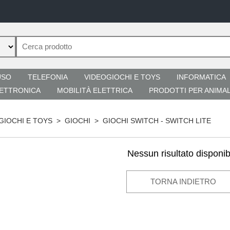
USO
TELEFONIA
VIDEOGIOCHI E TOYS
INFORMATICA
ETTRONICA
MOBILITÀ ELETTRICA
PRODOTTI PER ANIMAL
GIOCHI E TOYS
>
GIOCHI
>
GIOCHI SWITCH - SWITCH LITE
Nessun risultato disponib
TORNA INDIETRO