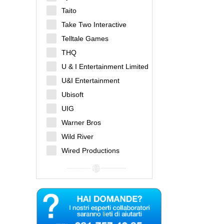
Taito
Take Two Interactive
Telltale Games
THQ
U & I Entertainment Limited
U&I Entertainment
Ubisoft
UIG
Warner Bros
Wild River
Wired Productions