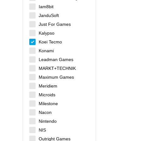
Iam8bit
JanduSoft
Just For Games
Kalypso
Koei Tecmo
Konami
Leadman Games
MARKT+TECHNIK
Maximum Games
Meridiem
Microids
Milestone
Nacon
Nintendo
NIS
Outright Games