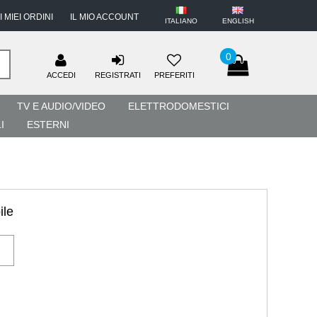
I MIEI ORDINI
IL MIO ACCOUNT
ITALIANO
ENGLISH
0
ACCEDI
REGISTRATI
PREFERITI
TV E AUDIO/VIDEO
ELETTRODOMESTICI
I
ESTERNI
ile