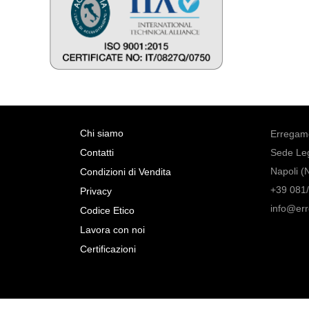
Chi siamo
Erregame
Contatti
Sede Leg
Napoli (
Condizioni di Vendita
+39 081/
Privacy
info@er
Codice Etico
Lavora con noi
Certificazioni