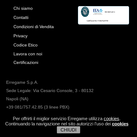
Chi siamo
Contatti
Condizioni di Vendita
Privacy
Codice Etico
Lavora con noi
Certificazioni
Erregame S.p.A.
Sede Legale: Via Cesario Console, 3 - 80132
Napoli (NA)
+39 081/757.42.85 (3 linee PBX)
info@erregame.com
Per offrirti il miglior servizio Erregame utilizza
cookies
.
Continuando la navigazione nel sito autorizzi l’uso dei
cookies
CHIUDI