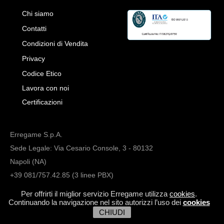
Chi siamo
Contatti
Condizioni di Vendita
Privacy
Codice Etico
Lavora con noi
Certificazioni
Erregame S.p.A.
Sede Legale: Via Cesario Console, 3 - 80132
Napoli (NA)
+39 081/757.42.85 (3 linee PBX)
info@erregame.com
Per offrirti il miglior servizio Erregame utilizza
cookies
.
Continuando la navigazione nel sito autorizzi l’uso dei
cookies
CHIUDI