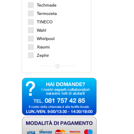
Techmade
Termozeta
TINECO
Wahl
Whirlpool
Xiaomi
Zephir