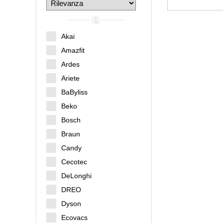
Akai
Amazfit
Ardes
Ariete
BaByliss
Beko
Bosch
Braun
Candy
Cecotec
DeLonghi
DREO
Dyson
Ecovacs