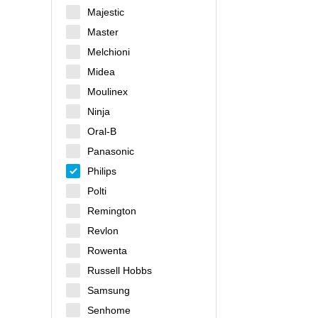
Majestic
Master
Melchioni
Midea
Moulinex
Ninja
Oral-B
Panasonic
Philips
Polti
Remington
Revlon
Rowenta
Russell Hobbs
Samsung
Senhome