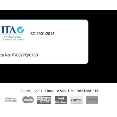
Copyright 2021 - Erregame SpA - P.Iva IT05618691215