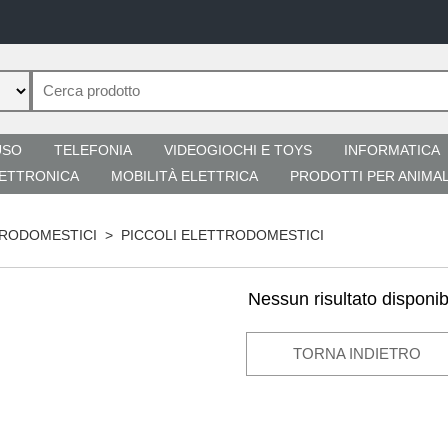
USO
TELEFONIA
VIDEOGIOCHI E TOYS
INFORMATICA
ETTRONICA
MOBILITÀ ELETTRICA
PRODOTTI PER ANIMAL
RODOMESTICI
>
PICCOLI ELETTRODOMESTICI
Nessun risultato disponib
TORNA INDIETRO