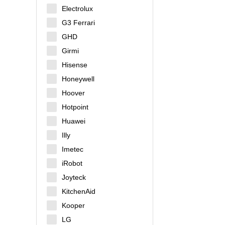
Electrolux
G3 Ferrari
GHD
Girmi
Hisense
Honeywell
Hoover
Hotpoint
Huawei
Illy
Imetec
iRobot
Joyteck
KitchenAid
Kooper
LG