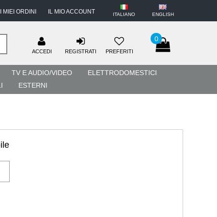
I MIEI ORDINI
IL MIO ACCOUNT
ITALIANO
ENGLISH
0
ACCEDI
REGISTRATI
PREFERITI
TV E AUDIO/VIDEO
ELETTRODOMESTICI
I
ESTERNI
ile