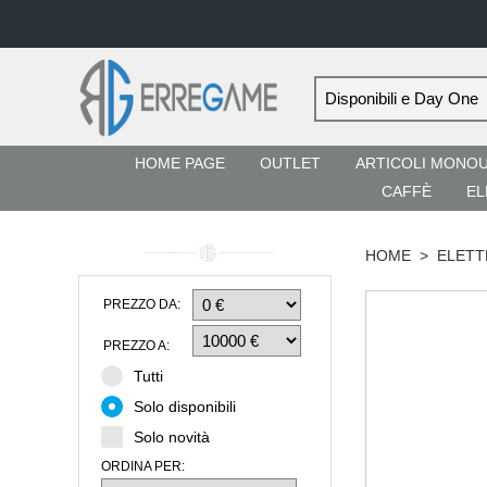
HOME PAGE
OUTLET
ARTICOLI MONO
CAFFÈ
EL
HOME
>
ELETT
PREZZO DA:
PREZZO A:
Tutti
Solo disponibili
Solo novità
ORDINA PER: