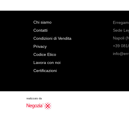
Chi siamo
Erregame
Contatti
Sede Leg
Napoli (
Condizioni di Vendita
+39 081/
Privacy
info@er
Codice Etico
Lavora con noi
Certificazioni
realizzato da