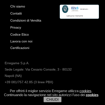
Chi siamo
Contatti
Condizioni di Vendita
Privacy
Codice Etico
Lavora con noi
Certificazioni
Erregame S.p.A.
Sede Legale: Via Cesario Console, 3 - 80132
Napoli (NA)
+39 081/757.42.85 (3 linee PBX)
info@erregame.com
Per offrirti il miglior servizio Erregame utilizza
cookies
.
Continuando la navigazione nel sito autorizzi l’uso dei
cookies
CHIUDI