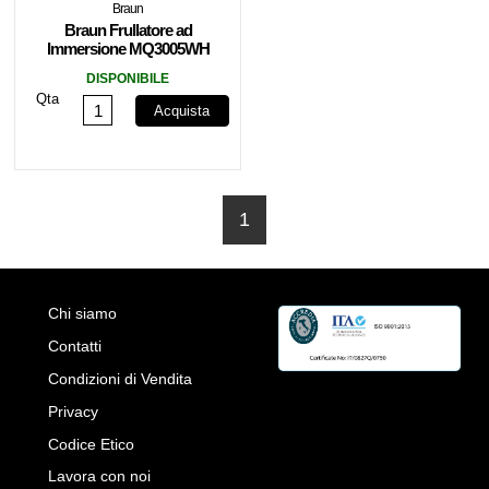
Braun
Braun Frullatore ad
Immersione MQ3005WH
2 Velocità 700W
DISPONIBILE
Bianco/Blu
Qta
Acquista
1
Chi siamo
Contatti
Condizioni di Vendita
Privacy
Codice Etico
Lavora con noi