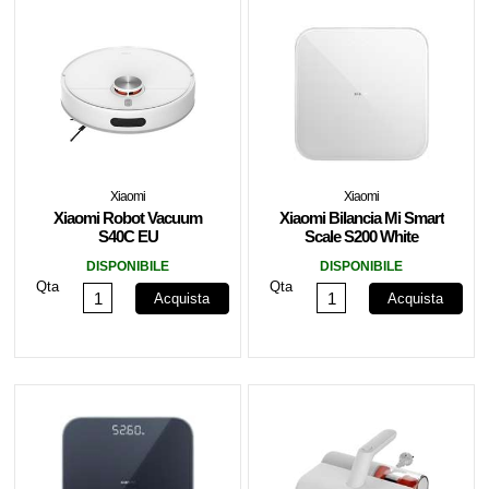
Xiaomi
Xiaomi
Xiaomi Robot Vacuum
Xiaomi Bilancia Mi Smart
S40C EU
Scale S200 White
DISPONIBILE
DISPONIBILE
Qta
Qta
Acquista
Acquista