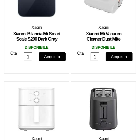
Xiaomi
Xiaomi
Xiaomi Bilancia Mi Smart
Xiaomi Mi Vacuum
Scale S200 Dark Gray
Cleaner Dust Mite
Bianco
DISPONIBILE
DISPONIBILE
Qta
Qta
Acquista
Acquista
Xiaomi
Xiaomi