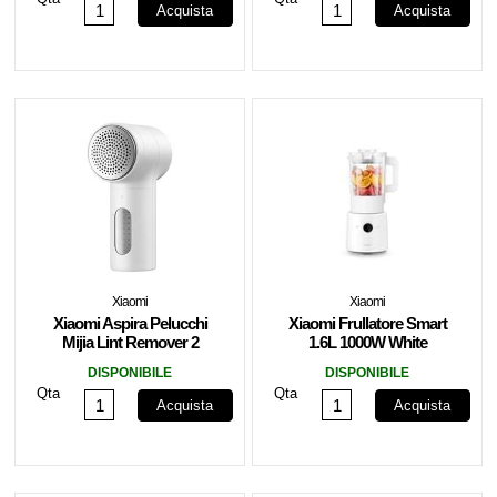
Acquista
Acquista
Xiaomi
Xiaomi
Xiaomi Aspira Pelucchi
Xiaomi Frullatore Smart
Mijia Lint Remover 2
1.6L 1000W White
White EU
DISPONIBILE
DISPONIBILE
Qta
Qta
Acquista
Acquista