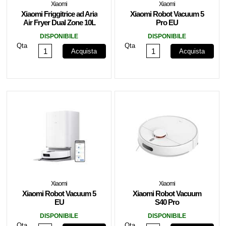
Xiaomi
Xiaomi
Xiaomi Friggitrice ad Aria
Xiaomi Robot Vacuum 5
Air Fryer Dual Zone 10L
Pro EU
2700W Black
DISPONIBILE
DISPONIBILE
Qta
Qta
Acquista
Acquista
Xiaomi
Xiaomi
Xiaomi Robot Vacuum 5
Xiaomi Robot Vacuum
EU
S40 Pro
DISPONIBILE
DISPONIBILE
Qta
Qta