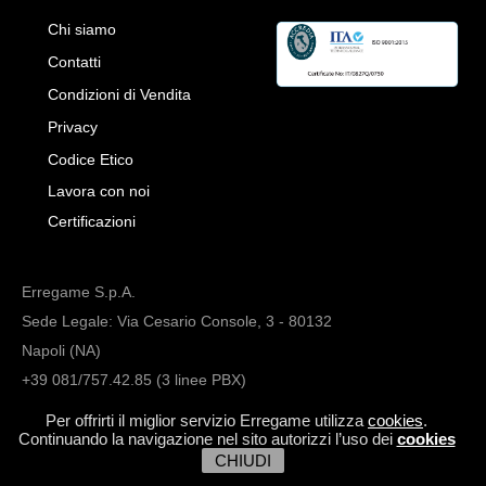
Chi siamo
Contatti
Condizioni di Vendita
Privacy
Codice Etico
Lavora con noi
Certificazioni
Erregame S.p.A.
Sede Legale: Via Cesario Console, 3 - 80132
Napoli (NA)
+39 081/757.42.85 (3 linee PBX)
info@erregame.com
Per offrirti il miglior servizio Erregame utilizza
cookies
.
Continuando la navigazione nel sito autorizzi l’uso dei
cookies
CHIUDI