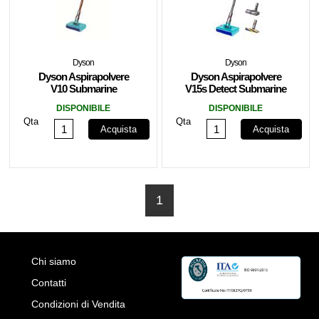
Dyson
Dyson
Dyson Aspirapolvere
Dyson Aspirapolvere
V10 Submarine
V15s Detect Submarine
Lavapavimenti 660W
DISPONIBILE
DISPONIBILE
Qta
Qta
Acquista
Acquista
1
Chi siamo
Contatti
Condizioni di Vendita