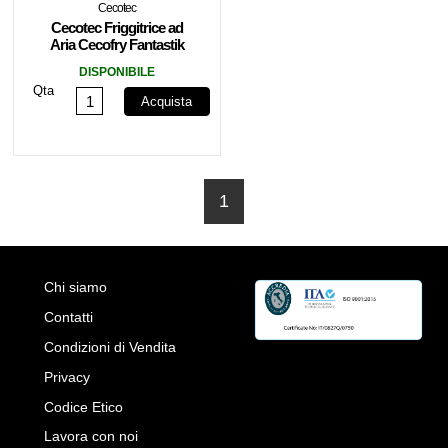
Cecotec
Cecotec Friggitrice ad
Aria Cecofry Fantastik
5500 5,5l 1500w
DISPONIBILE
Qta
Acquista
1
Chi siamo
Contatti
Condizioni di Vendita
Privacy
Codice Etico
Lavora con noi