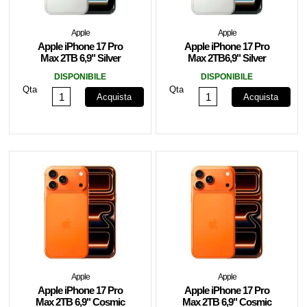
Apple
Apple
Apple iPhone 17 Pro
Apple iPhone 17 Pro
Max 2TB 6,9" Silver
Max 2TB6,9" Silver
MFYY4QN/A
MFYY4SX/A
DISPONIBILE
DISPONIBILE
Qta
Qta
Acquista
Acquista
Apple
Apple
Apple iPhone 17 Pro
Apple iPhone 17 Pro
Max 2TB 6,9" Cosmic
Max 2TB 6,9" Cosmic