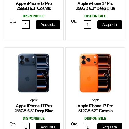
Apple iPhone 17 Pro
Apple iPhone 17 Pro
256GB 6,3" Cosmic
256GB 6,3" Deep Blue
Orange MG8H4ZD/A
ITA MG8J4QL/A
DISPONIBILE
DISPONIBILE
Qta
Qta
Acquista
Acquista
Apple
Apple
Apple iPhone 17 Pro
Apple iPhone 17 Pro
256GB 6,3" Deep Blue
512GB 6,3" Cosmic
MG8J4ZD/A
Orange MG8M4QN/A
DISPONIBILE
DISPONIBILE
Qta
Qta
Acquista
Acquista