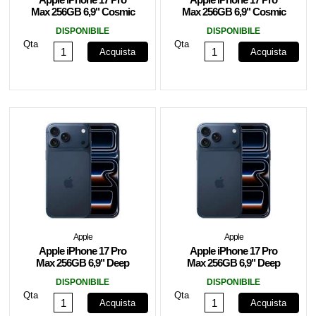
Max 256GB 6,9" Cosmic
Max 256GB 6,9" Cosmic
Orange ITA MFYN4QL/A
Orange MFYN4QN/A
DISPONIBILE
DISPONIBILE
Qta
Qta
Acquista
Acquista
Apple
Apple
Apple iPhone 17 Pro
Apple iPhone 17 Pro
Max 256GB 6,9" Deep
Max 256GB 6,9" Deep
Blue ITA MFYP4QL/A
Blue MFYP4ZD/A
DISPONIBILE
DISPONIBILE
Qta
Qta
Acquista
Acquista