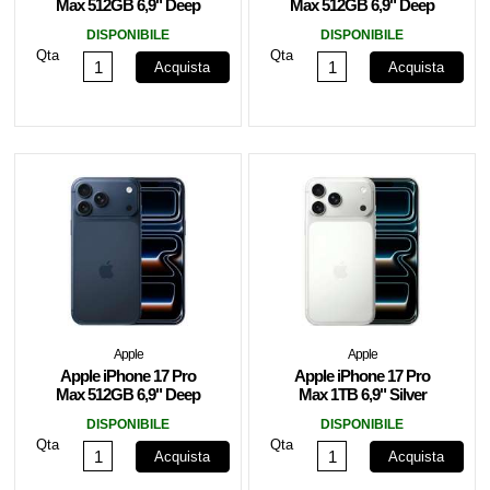
Max 512GB 6,9" Deep
Max 512GB 6,9" Deep
Blue ITA MFYU4QL/A
Blue MFYU4QN/A
DISPONIBILE
DISPONIBILE
Qta
Qta
Acquista
Acquista
Apple
Apple
Apple iPhone 17 Pro
Apple iPhone 17 Pro
Max 512GB 6,9" Deep
Max 1TB 6,9" Silver
Blue MFYU4ZD/A
MFYV4QN/A
DISPONIBILE
DISPONIBILE
Qta
Qta
Acquista
Acquista