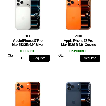
Apple
Apple
Apple iPhone 17 Pro
Apple iPhone 17 Pro
Max 512GB 6,9" Silver
Max 512GB 6,9" Cosmic
MFYQ4ZD/A
Orange ITA MFYT4QL/A
DISPONIBILE
DISPONIBILE
Qta
Qta
Acquista
Acquista