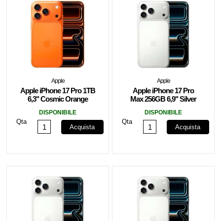
Apple
Apple
Apple iPhone 17 Pro 1TB
Apple iPhone 17 Pro
6,3" Cosmic Orange
Max 256GB 6,9" Silver
MG8Q4QN/A
ITA MFYM4QL/A
DISPONIBILE
DISPONIBILE
Qta
Qta
Acquista
Acquista