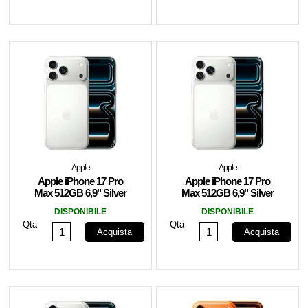
Apple
Apple
Apple iPhone 17 Pro
Apple iPhone 17 Pro
Max 512GB 6,9" Silver
Max 512GB 6,9" Silver
ITA MFYQ4QL/A
MFYQ4QN/A
DISPONIBILE
DISPONIBILE
Qta
Qta
Acquista
Acquista