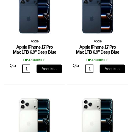
Apple
Apple
Apple iPhone 17 Pro
Apple iPhone 17 Pro
Max 1TB 6,9" Deep Blue
Max 1TB 6,9" Deep Blue
MFYX4HX/A
MFYX4QN/A
DISPONIBILE
DISPONIBILE
Qta
Qta
Acquista
Acquista