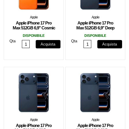
Apple
Apple
Apple iPhone 17 Pro
Apple iPhone 17 Pro
Max 512GB 6,9" Cosmic
Max 512GB 6,9" Deep
Orange MFYT4QN/A
Blue MFYU4HX/A
DISPONIBILE
DISPONIBILE
Qta
Qta
Acquista
Acquista
Apple
Apple
Apple iPhone 17 Pro
Apple iPhone 17 Pro