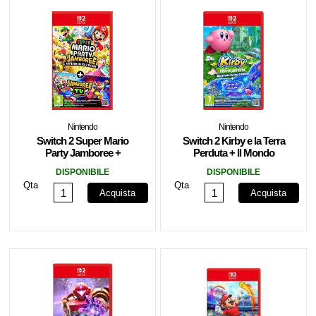
Nintendo
Nintendo
Switch 2 Super Mario
Switch 2 Kirby e la Terra
Party Jamboree +
Perduta + Il Mondo
Jamboree TV
Astrale
DISPONIBILE
DISPONIBILE
Qta
Qta
Acquista
Acquista