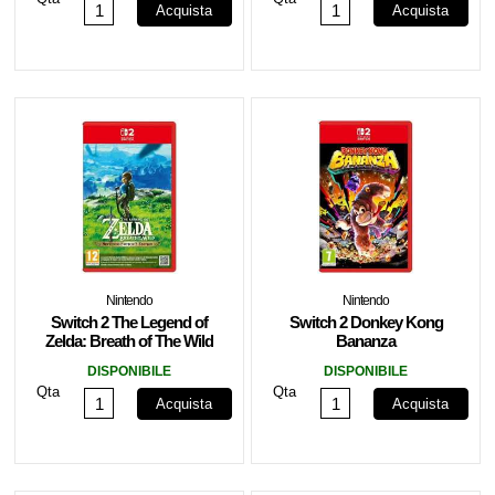
Acquista
Acquista
Nintendo
Nintendo
Switch 2 The Legend of
Switch 2 Donkey Kong
Zelda: Breath of The Wild
Bananza
DISPONIBILE
DISPONIBILE
Qta
Qta
Acquista
Acquista