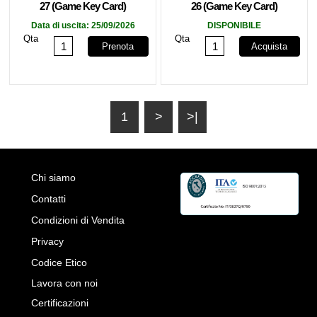
27 (Game Key Card)
26 (Game Key Card)
Data di uscita:
25/09/2026
DISPONIBILE
Qta
Qta
Prenota
Acquista
1
>
>|
Chi siamo
Contatti
Condizioni di Vendita
Privacy
Codice Etico
Lavora con noi
Certificazioni