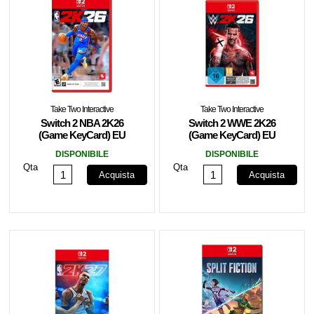
Take Two Interactive
Take Two Interactive
Switch 2 NBA 2K26
Switch 2 WWE 2K26
(Game KeyCard) EU
(Game KeyCard) EU
DISPONIBILE
DISPONIBILE
Qta
Qta
Acquista
Acquista