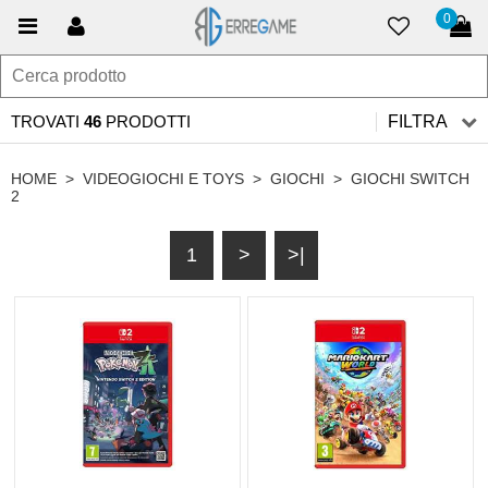
0
TROVATI
46
PRODOTTI
FILTRA
HOME
>
VIDEOGIOCHI E TOYS
>
GIOCHI
>
GIOCHI SWITCH
2
1
>
>|