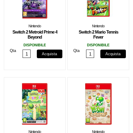
Nintendo
Nintendo
Switch 2 Metroid Prime 4
Switch 2 Mario Tennis
Beyond
Fever
DISPONIBILE
DISPONIBILE
Qta
Qta
Acquista
Acquista
Nintendo
Nintendo