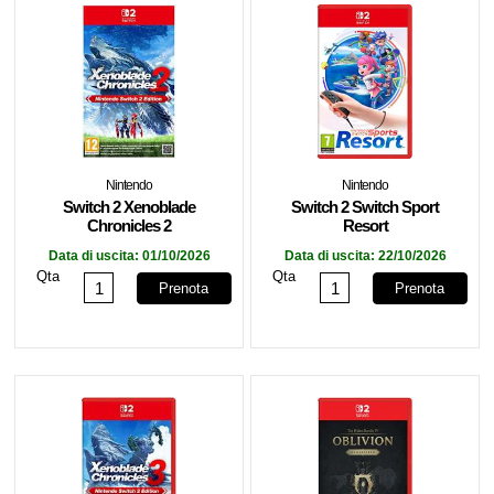
Nintendo
Nintendo
Switch 2 Xenoblade
Switch 2 Switch Sport
Chronicles 2
Resort
Data di uscita:
01/10/2026
Data di uscita:
22/10/2026
Qta
Qta
Prenota
Prenota