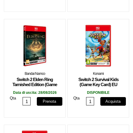
Bandai Namco
Konami
Switch 2 Elden Ring
Switch 2 Survival Kids
Tarnished Edition (Game
(Game Key Card) EU
Key Card) EU
Data di uscita:
28/08/2026
DISPONIBILE
Qta
Qta
Prenota
Acquista