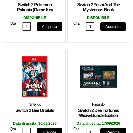
Switch 2 Pokemon
Switch 2 Yoshi And The
Pokopia (Game Key
Mysterious Book
Card)
DISPONIBILE
DISPONIBILE
Qta
Qta
Acquista
Acquista
Nintendo
Nintendo
Switch 2 Bee Orbitals
Switch 2 Bee Fortunes
WeaveBundle Edition
Dagdana
Data di uscita:
30/09/2026
Data di uscita:
17/09/2026
Qta
Qta
Prenota
Prenota