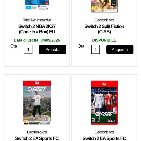
Take Two Interactive
Electronic Arts
Switch 2 NBA 2K27
Switch 2 Split Fiction
(Code In a Box) EU
(CIAB)
Data di uscita:
04/09/2026
DISPONIBILE
Qta
Qta
Prenota
Acquista
Electronic Arts
Electronic Arts
Switch 2 EA Sports FC
Switch 2 EA Sports FC