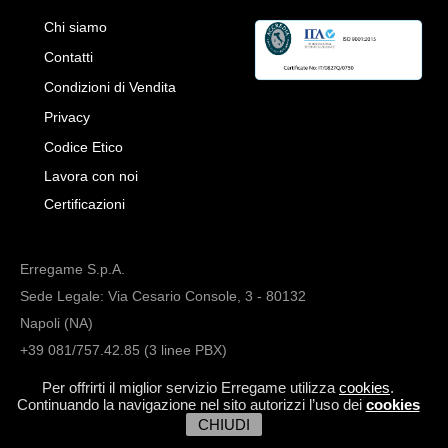
Chi siamo
Contatti
Condizioni di Vendita
Privacy
Codice Etico
Lavora con noi
Certificazioni
Erregame S.p.A.
Sede Legale: Via Cesario Console, 3 - 80132
Napoli (NA)
+39 081/757.42.85 (3 linee PBX)
info@erregame.com
Per offrirti il miglior servizio Erregame utilizza
cookies
.
Continuando la navigazione nel sito autorizzi l’uso dei
cookies
CHIUDI