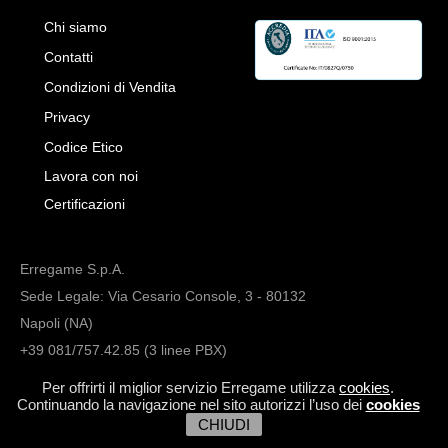
Chi siamo
Contatti
Condizioni di Vendita
Privacy
Codice Etico
Lavora con noi
Certificazioni
Erregame S.p.A.
Sede Legale: Via Cesario Console, 3 - 80132
Napoli (NA)
+39 081/757.42.85 (3 linee PBX)
info@erregame.com
Per offrirti il miglior servizio Erregame utilizza
cookies
.
Continuando la navigazione nel sito autorizzi l’uso dei
cookies
CHIUDI