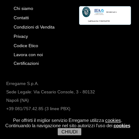
Chi siamo
Contatti
Condizioni di Vendita
Privacy
Codice Etico
Lavora con noi
Certificazioni
Erregame S.p.A.
Sede Legale: Via Cesario Console, 3 - 80132
Napoli (NA)
+39 081/757.42.85 (3 linee PBX)
info@erregame.com
Per offrirti il miglior servizio Erregame utilizza
cookies
.
Continuando la navigazione nel sito autorizzi l’uso dei
cookies
CHIUDI