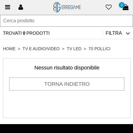
0
TROVATI
0
PRODOTTI
FILTRA
HOME
>
TV E AUDIO/VIDEO
>
TV LED
>
70 POLLICI
Nessun risultato disponibile
TORNA INDIETRO