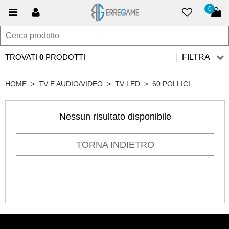
0
TROVATI
0
PRODOTTI
FILTRA
HOME
>
TV E AUDIO/VIDEO
>
TV LED
>
60 POLLICI
Nessun risultato disponibile
TORNA INDIETRO