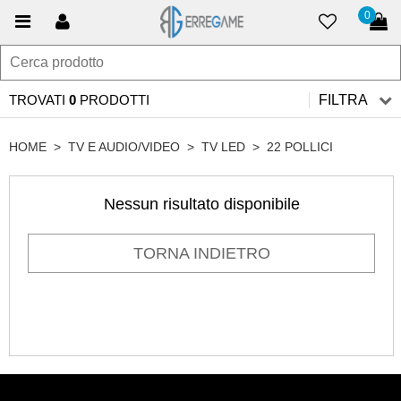
0
TROVATI
0
PRODOTTI
FILTRA
HOME
>
TV E AUDIO/VIDEO
>
TV LED
>
22 POLLICI
Nessun risultato disponibile
TORNA INDIETRO