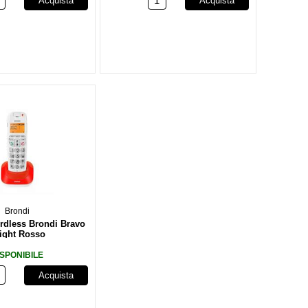
Acquista
Acquista
Brondi
rdless Brondi Bravo
ight Rosso
ISPONIBILE
Acquista