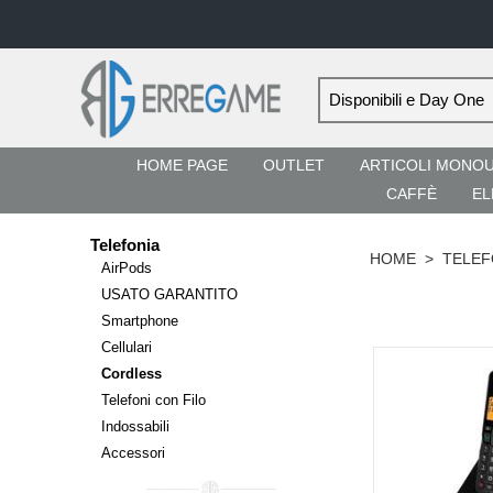
HOME PAGE
OUTLET
ARTICOLI MONO
CAFFÈ
EL
Telefonia
HOME
>
TELEF
AirPods
USATO GARANTITO
Smartphone
Cellulari
Cordless
Telefoni con Filo
Indossabili
Accessori