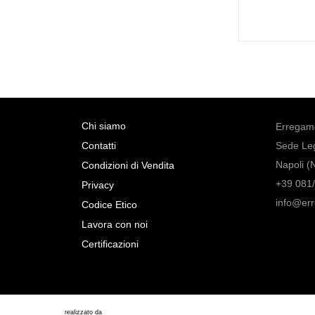
Chi siamo
Erregame
Contatti
Sede Leg
Napoli (
Condizioni di Vendita
+39 081/
Privacy
info@er
Codice Etico
Lavora con noi
Certificazioni
realizzato da