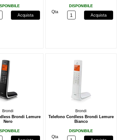
ISPONIBILE
DISPONIBILE
Qta
Acquista
Acquista
Brondi
Brondi
rdless Brondi Lemure
Telefono Cordless Brondi Lemure
Nero
Bianco
ISPONIBILE
DISPONIBILE
Qta