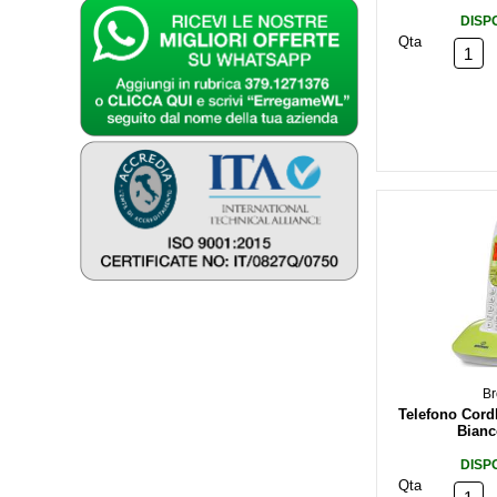
DISP
Qta
Br
Telefono Cord
Bianc
DISP
Qta