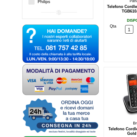
Pan
Philips
Telefono Cordl
TGB610
DISP
Qta
Br
Telefono Cordl
Gold