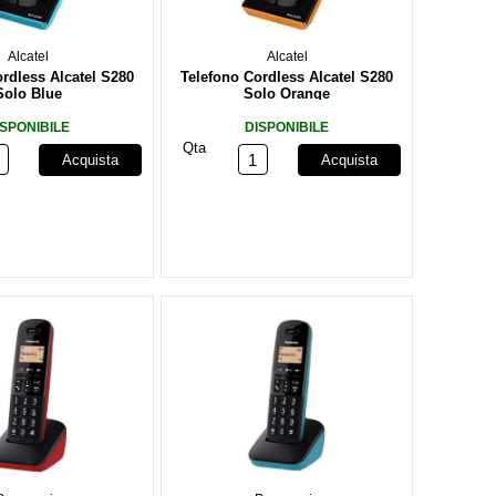
Alcatel
Alcatel
rdless Alcatel S280
Telefono Cordless Alcatel S280
Solo Blue
Solo Orange
ISPONIBILE
DISPONIBILE
Qta
Acquista
Acquista