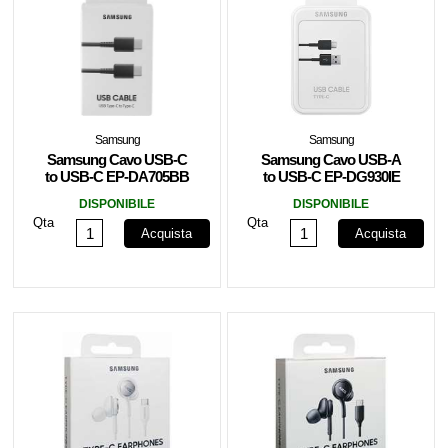
Samsung
Samsung
Samsung Cavo USB-C
Samsung Cavo USB-A
to USB-C EP-DA705BB
to USB-C EP-DG930IE
1m Nero
1.5m Nero
DISPONIBILE
DISPONIBILE
Qta
Qta
Acquista
Acquista