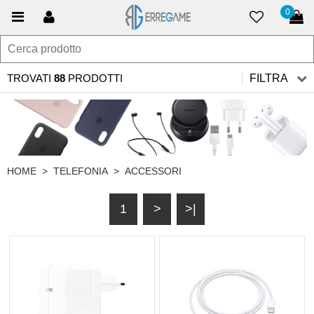
0
TROVATI
88
PRODOTTI
FILTRA
HOME
>
TELEFONIA
>
ACCESSORI
1
>
>|