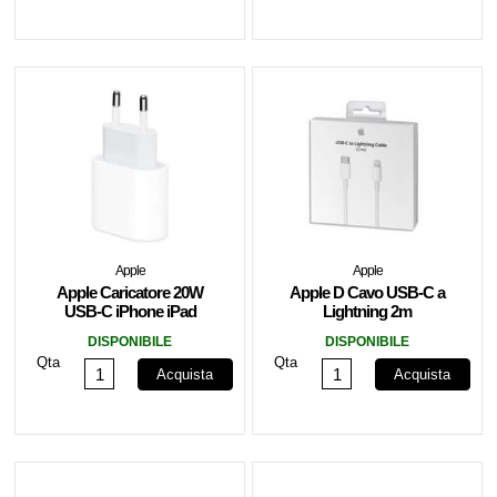
Apple
Apple
Apple Caricatore 20W
Apple D Cavo USB-C a
USB-C iPhone iPad
Lightning 2m
Watch MUVV3ZM/A
MW2R3ZM/A
DISPONIBILE
DISPONIBILE
Qta
Qta
Acquista
Acquista