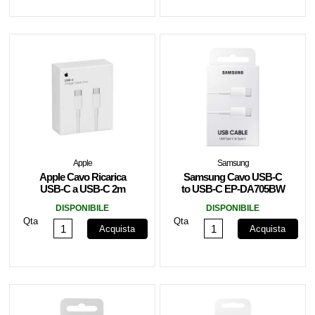
Apple
Samsung
Apple Cavo Ricarica
Samsung Cavo USB-C
USB-C a USB-C 2m
to USB-C EP-DA705BW
MLL82ZM/A
1m Bianco
DISPONIBILE
DISPONIBILE
Qta
Qta
Acquista
Acquista