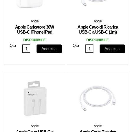
Apple
Apple
Apple Caricatore 30W
Apple Cavo di Ricarica
USB-C iPhone iPad
USB-C a USB-C (1m)
MacBook MY1W2ZM/A
MM093ZM/A
DISPONIBILE
DISPONIBILE
Qta
Qta
Acquista
Acquista
Apple
Apple
Apple Cavo USB-C a
Apple Cavo Ricarica