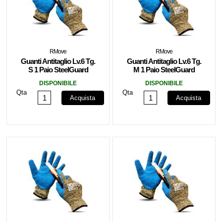
RMove
RMove
Guanti Antitaglio Lv.6 Tg.
Guanti Antitaglio Lv.6 Tg.
S 1 Paio SteelGuard
M 1 Paio SteelGuard
RMOVE
RMOVE
DISPONIBILE
DISPONIBILE
Qta
Qta
Acquista
Acquista