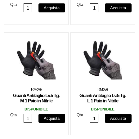
Qta
Qta
Acquista
Acquista
RMove
RMove
Guanti Antitaglio Lv.5 Tg.
Guanti Antitaglio Lv.5 Tg.
M 1 Paio in Nitrile
L 1 Paio in Nitrile
RMOVE
RMOVE
DISPONIBILE
DISPONIBILE
Qta
Qta
Acquista
Acquista