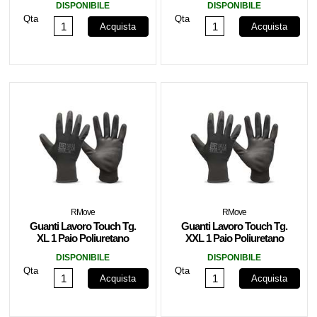
DISPONIBILE
DISPONIBILE
Qta
Qta
Acquista
Acquista
RMove
RMove
Guanti Lavoro Touch Tg.
Guanti Lavoro Touch Tg.
XL 1 Paio Poliuretano
XXL 1 Paio Poliuretano
RMOVE
RMOVE
DISPONIBILE
DISPONIBILE
Qta
Qta
Acquista
Acquista