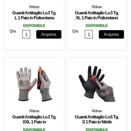
RMove
RMove
Guanti Antitaglio Lv.3 Tg.
Guanti Antitaglio Lv.3 Tg.
L 1 Paio in Poliuretano
XL 1 Paio in Poliuretano
RMOVE
RMOVE
DISPONIBILE
DISPONIBILE
Qta
Qta
Acquista
Acquista
RMove
RMove
Guanti Antitaglio Lv.3 Tg.
Guanti Antitaglio Lv.5 Tg.
XXL 1 Paio in
S 1 Paio in Nitrile
Poliuretano RMOVE
RMOVE
DISPONIBILE
DISPONIBILE