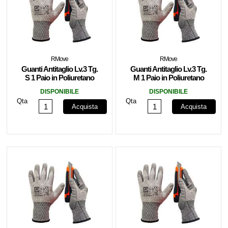
RMove
RMove
Guanti Antitaglio Lv.3 Tg.
Guanti Antitaglio Lv.3 Tg.
S 1 Paio in Poliuretano
M 1 Paio in Poliuretano
RMOVE
RMOVE
DISPONIBILE
DISPONIBILE
Qta
Qta
Acquista
Acquista