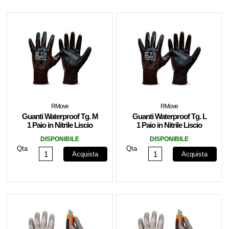
RMove
RMove
Guanti Waterproof Tg. M
Guanti Waterproof Tg. L
1 Paio in Nitrile Liscio
1 Paio in Nitrile Liscio
RMOVE
RMOVE
DISPONIBILE
DISPONIBILE
Qta
Qta
Acquista
Acquista