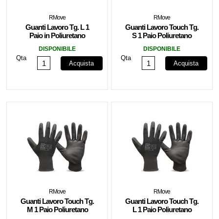
RMove
RMove
Guanti Lavoro Tg. L 1
Guanti Lavoro Touch Tg.
Paio in Poliuretano
S 1 Paio Poliuretano
RMOVE
RMOVE
DISPONIBILE
DISPONIBILE
Qta
Qta
Acquista
Acquista
RMove
RMove
Guanti Lavoro Touch Tg.
Guanti Lavoro Touch Tg.
M 1 Paio Poliuretano
L 1 Paio Poliuretano
RMOVE
RMOVE