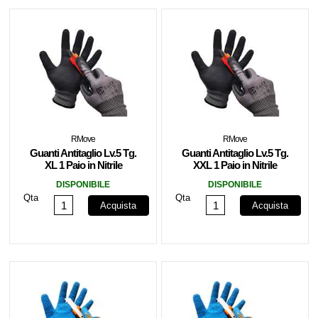
RMove
RMove
Guanti Antitaglio Lv.5 Tg.
Guanti Antitaglio Lv.5 Tg.
XL 1 Paio in Nitrile
XXL 1 Paio in Nitrile
RMOVE
RMOVE
DISPONIBILE
DISPONIBILE
Qta
Qta
Acquista
Acquista