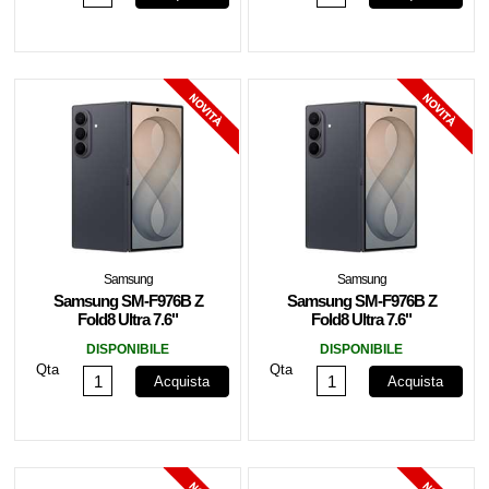
Samsung
Samsung
Samsung SM-F976B Z
Samsung SM-F976B Z
Fold8 Ultra 7.6"
Fold8 Ultra 7.6"
12+256GB Graphite EU
12+256GB Graphite EU
DISPONIBILE
DISPONIBILE
Qta
Qta
Acquista
Acquista