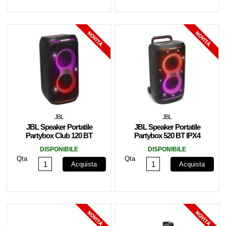
JBL
JBL
JBL Speaker Portatile
JBL Speaker Portatile
Partybox Club 120 BT
Partybox 520 BT IPX4
IPX4 160W Black
400W Black
DISPONIBILE
DISPONIBILE
Qta
Qta
Acquista
Acquista