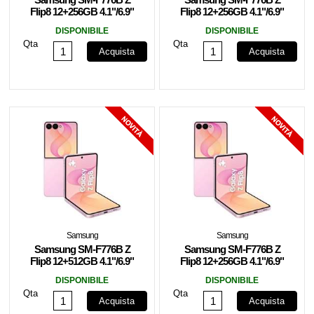
Flip8 12+256GB 4.1"/6.9"
Flip8 12+256GB 4.1"/6.9"
5G Graphite EU
5G Graphite EU
DISPONIBILE
DISPONIBILE
Qta
Qta
Acquista
Acquista
Samsung
Samsung
Samsung SM-F776B Z
Samsung SM-F776B Z
Flip8 12+512GB 4.1"/6.9"
Flip8 12+256GB 4.1"/6.9"
5G Pink EU
5G Pink EU
DISPONIBILE
DISPONIBILE
Qta
Qta
Acquista
Acquista