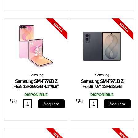
Samsung
Samsung
Samsung SM-F776B Z
Samsung SM-F971B Z
Flip8 12+256GB 4.1"/6.9"
Fold8 7.6" 12+512GB
5G Pink EU
Graphite EU
DISPONIBILE
DISPONIBILE
Qta
Qta
Acquista
Acquista