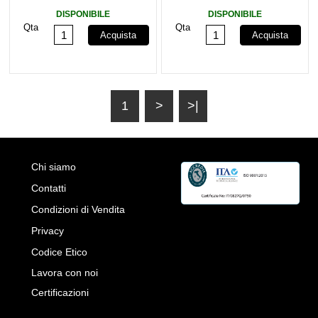
Tilt Ultra Flat 40kg
Full Motion Slim 30kg
DISPONIBILE
DISPONIBILE
Qta
Qta
Acquista
Acquista
1
>
>|
Chi siamo
Contatti
Condizioni di Vendita
Privacy
Codice Etico
Lavora con noi
Certificazioni