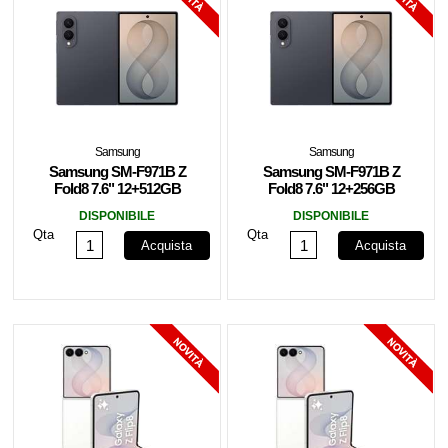
Samsung
Samsung
Samsung SM-F971B Z
Samsung SM-F971B Z
Fold8 7.6" 12+512GB
Fold8 7.6" 12+256GB
Graphite EU
Graphite EU
DISPONIBILE
DISPONIBILE
Qta
Qta
Acquista
Acquista