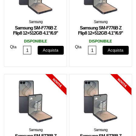
Samsung
Samsung
Samsung SM-F776B Z
Samsung SM-F776B Z
Flip8 12+512GB 4.1"/6.9"
Flip8 12+512GB 4.1"/6.9"
5G Graphite EU
5G Graphite EU
DISPONIBILE
DISPONIBILE
Qta
Qta
Acquista
Acquista
Samsung
Samsung
Samsung SM-F776B Z
Samsung SM-F776B Z