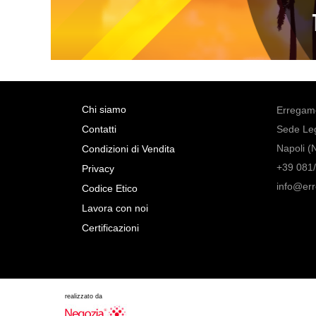
Chi siamo
Erregame
Contatti
Sede Leg
Napoli (
Condizioni di Vendita
+39 081/
Privacy
info@er
Codice Etico
Lavora con noi
Certificazioni
realizzato da