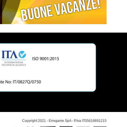
Copyright 2021 - Erregame SpA - P.Iva IT05618691215